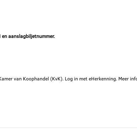
N en aanslagbiljetnummer.
Kamer van Koophandel (KvK). Log in met eHerkenning. Meer inf