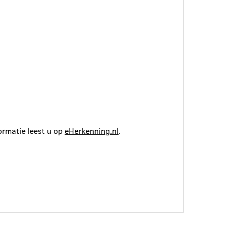
ormatie leest u op
eHerkenning.nl
.