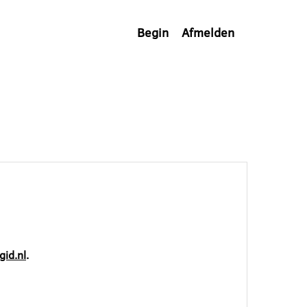
Begin
Afmelden
gid.nl
.