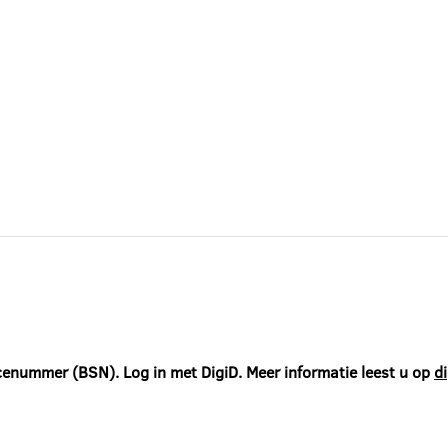
icenummer (BSN). Log in met DigiD. Meer informatie leest u op
di